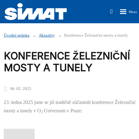
Rozbalen
Vyhledávání
menu
Úvodní stránka
Aktuality
Konference Železniční mosty a tunely
KONFERENCE ŽELEZNIČNÍ
MOSTY A TUNELY
06. 02. 2025
23. ledna 2025 jsme se již tradičně zúčastnili konference Železniční
mosty a tunely v O
Universum v Praze.
2