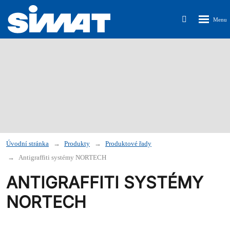
Rozbalen
Vyhledávání
menu
Úvodní stránka
Produkty
Produktové řady
Antigraffiti systémy NORTECH
ANTIGRAFFITI SYSTÉMY
NORTECH