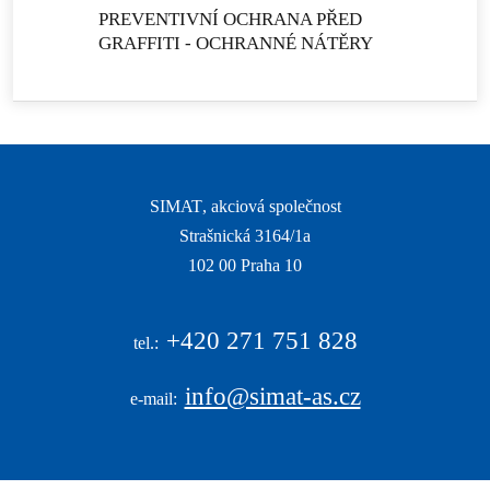
PREVENTIVNÍ OCHRANA PŘED
GRAFFITI - OCHRANNÉ NÁTĚRY
SIMAT
, akciová společnost
Strašnická 3164/1a
|
102 00 Praha 10
|
+420
271 751 828
tel.:
info@simat-as.cz
e-mail: