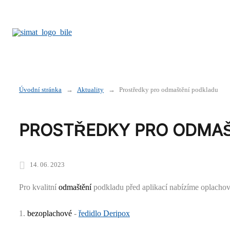
Úvodní stránka
Aktuality
Prostředky pro odmaštění podkladu
PROSTŘEDKY PRO ODMAŠ
14. 06. 2023
Pro kvalitní
odmaštění
podkladu před aplikací nabízíme oplachov
1.
bezoplachové
-
ředidlo Deripox