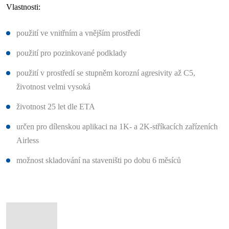
Vlastnosti:
použití ve vnitřním a vnějším prostředí
použití pro pozinkované podklady
použití v prostředí se stupněm korozní agresivity až C5,
životnost velmi vysoká
životnost 25 let dle ETA
určen pro dílenskou aplikaci na 1K- a 2K-stříkacích zařízeních
Airless
možnost skladování na staveništi po dobu 6 měsíců