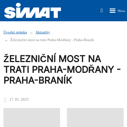
Rozbalen
Vyhledávání
menu
Úvodní stránka
Aktuality
Železniční most na trati Praha-Modřany - Praha-Braník
ŽELEZNIČNÍ MOST NA
TRATI PRAHA-MODŘANY -
PRAHA-BRANÍK
17. 01. 2025