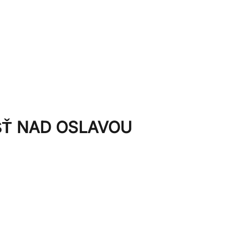
PRODUKTY
SLUŽBY
O NÁS
KARIÉRA
ŠŤ NAD OSLAVOU