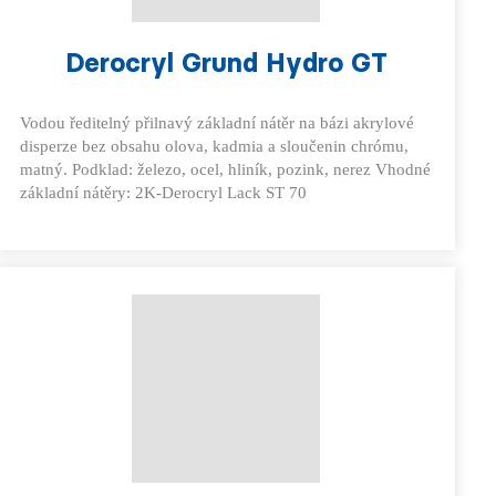
Derocryl Grund Hydro GT
Vodou ředitelný přilnavý základní nátěr na bázi akrylové
disperze bez obsahu olova, kadmia a sloučenin chrómu,
matný. Podklad: železo, ocel, hliník, pozink, nerez Vhodné
základní nátěry: 2K-Derocryl Lack ST 70