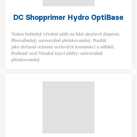
DC Shopprimer Hydro OptiBase
Vodou ředitelný výrobní nátěr na bázi akrylové disperze.
Přesvařitelný, univerzálně přelakovatelný. Použití
jako dočasná ochrana ocelových konstrukcí a odlitků.
Podklad: ocel Vhodné krycí nátěry: univerzálně
přelakovatelný