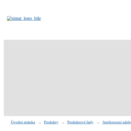
Úvodní stránka
Produkty
Produktové řady
Antikorozní nát