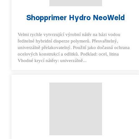
Shopprimer Hydro NeoWeld
Velmi rychle vytvrzující výrobní nátěr na bázi vodou
ředitelné hybridní disperze polymerů. Přesvařitelný,
univerzálně přelakovatelný. Použití jako dočasná ochrana
ocelových konstrukcí a odlitků. Podklad: ocel, litina
Vhodné krycí nátěry: univerzálně...