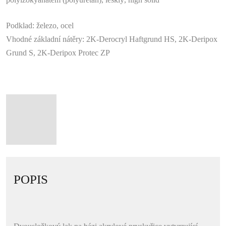
Podklad
: železo, ocel
Vhodné základní nátěry
: 2K-Derocryl Haftgrund HS, 2K-Deripox
Grund S, 2K-Deripox Protec ZP
POPIS