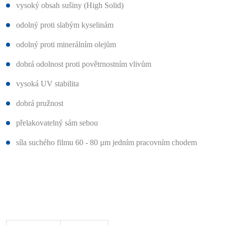
vysoký obsah sušiny (High Solid)
odolný proti slabým kyselinám
odolný proti minerálním olejům
dobrá odolnost proti povětrnostním vlivům
vysoká UV stabilita
dobrá pružnost
přelakovatelný sám sebou
síla suchého filmu 60 - 80 µm jedním pracovním chodem