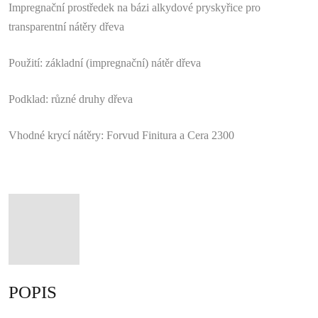
Impregnační prostředek na bázi alkydové pryskyřice pro
transparentní
nátěry dřeva
Použití:
základní (impregnační) nátěr dřeva
Podklad:
různé druhy dřeva
Vhodné krycí nátěry:
Forvud Finitura a Cera 2300
POPIS