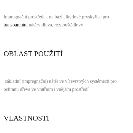
Impregnační prostředek na bázi alkydové pryskyřice pro
transparentní
nátěry dřeva, rozpouštědlový
OBLAST POUŽITÍ
základní (impregnační) nátěr ve vícevrstvých systémech pro
ochranu dřeva ve vnitřním i vnějším prostředí
VLASTNOSTI