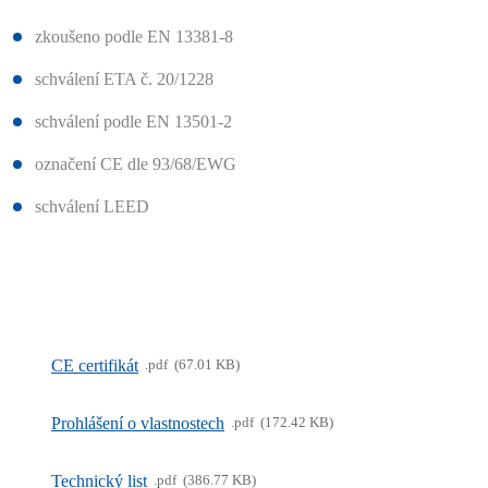
zkoušeno podle EN 13381-8
schválení ETA č. 20/1228
schválení podle EN 13501-2
označení CE dle 93/68/EWG
schválení LEED
CE certifikát
pdf
67.01 KB
Prohlášení o vlastnostech
pdf
172.42 KB
Technický list
pdf
386.77 KB