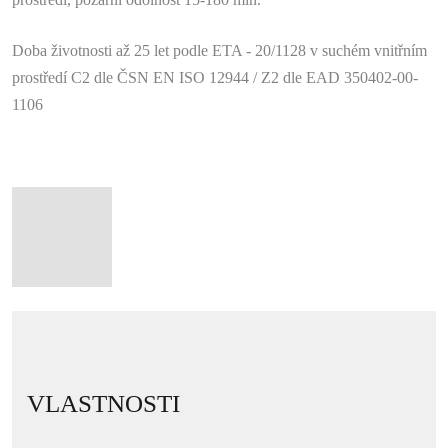
Doba životnosti až 25
let podle ETA - 20/1128 v suchém vnitřním
prostředí C2 dle ČSN EN ISO 12944 / Z2 dle EAD 350402-00-
1106
VLASTNOSTI