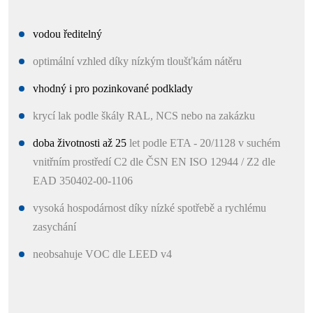
vodou ředitelný
optimální vzhled díky nízkým tloušťkám nátěru
vhodný i pro pozinkované podklady
krycí lak podle škály RAL, NCS nebo na zakázku
doba životnosti až 25
let podle ETA - 20/1128 v suchém
vnitřním prostředí C2 dle ČSN EN ISO 12944 / Z2 dle
EAD 350402-00-1106
vysoká hospodárnost díky nízké spotřebě a rychlému
zasychání
neobsahuje VOC dle LEED v4