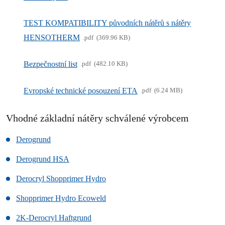
TEST KOMPATIBILITY původních nátěrů s nátěry
HENSOTHERM
pdf
369.96 KB
Bezpečnostní list
pdf
482.10 KB
Evropské technické posouzení ETA
pdf
6.24 MB
Vhodné základní nátěry schválené výrobcem
Derogrund
Derogrund HSA
Derocryl Shopprimer Hydro
Shopprimer Hydro Ecoweld
2K-Derocryl Haftgrund