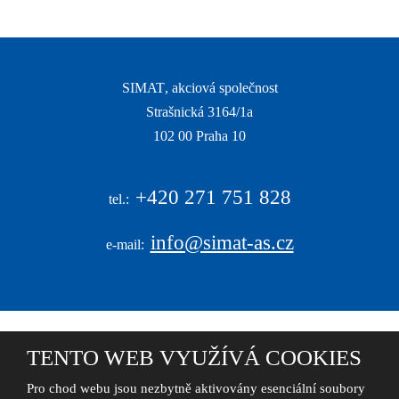
se
nepodařilo
odeslat.
SIMAT
, akciová společnost
Strašnická 3164/1a
|
102 00 Praha 10
|
+420
271 751 828
tel.:
info@simat-as.cz
e-mail:
TENTO WEB VYUŽÍVÁ COOKIES
© 2026, S I M A T , akciová společnost - všechna práva vyhrazena
Pro chod webu jsou nezbytně aktivovány esenciální soubory