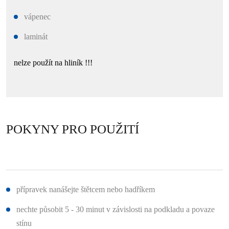
vápenec
laminát
nelze použít na hliník !!!
POKYNY PRO POUŽITÍ
přípravek nanášejte štětcem nebo hadříkem
nechte působit 5 - 30 minut v závislosti na podkladu a povaze
stínu