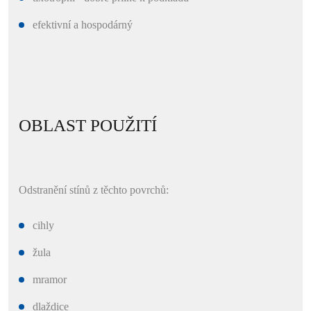
efektivní a hospodárný
OBLAST POUŽITÍ
Odstranění stínů z těchto povrchů:
cihly
žula
mramor
dlaždice