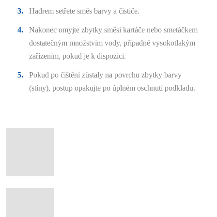
Hadrem setřete směs barvy a čističe.
Nakonec omyjte zbytky směsi kartáče nebo smetáčkem
dostatečným množstvím vody, případně vysokotlakým
zařízením, pokud je k dispozici.
Pokud po čištění zůstaly na povrchu zbytky barvy
(stíny), postup opakujte po úplném oschnutí podkladu.