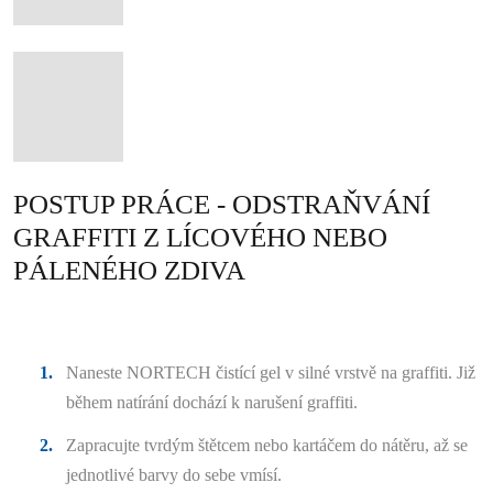
POSTUP PRÁCE - ODSTRAŇVÁNÍ
GRAFFITI Z LÍCOVÉHO NEBO
PÁLENÉHO ZDIVA
Naneste NORTECH čistící gel v silné vrstvě na graffiti. Již
během natírání dochází k narušení graffiti.
Zapracujte tvrdým štětcem nebo kartáčem do nátěru, až se
jednotlivé barvy do sebe vmísí.