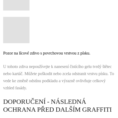
Pozor na lícové zdivo s povrchovou vrstvou z písku.
U tohoto zdiva nepoužívejte k nanesení čistícího gelu tvrdý štětec
nebo kartáč. Můžete poškodit nebo zcela odstranit vrstvu písku. To
vede ke změně odstínu podkladu a výrazně ovlivňuje celkový
vzhled fasády.
DOPORUČENÍ - NÁSLEDNÁ
OCHRANA PŘED DALŠÍM GRAFFITI