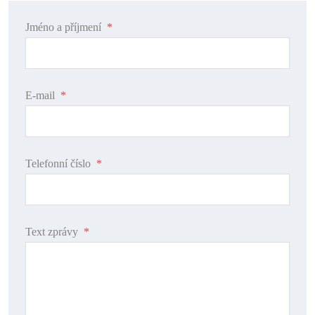
Jméno a příjmení
*
E-mail
*
Telefonní číslo
*
Text zprávy
*