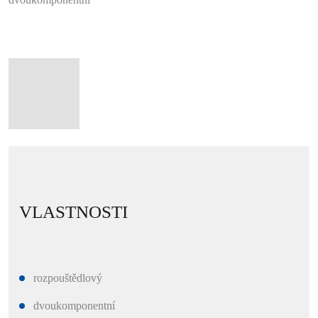
VLASTNOSTI
rozpouštědlový
dvoukomponentní