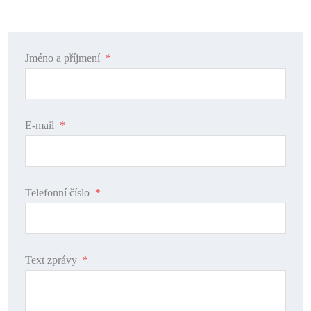
Jméno a příjmení
*
E-mail
*
Telefonní číslo
*
Text zprávy
*