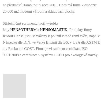
na předměstí Hamburku v roce 2001. Dnes má firma k dispozici
20.000 m2 moderní výrobní a skladovací plochy.
Stěžejní část sortimentu tvoří výrobky
řady
HENSOTHERM
a
HENSOMASTIK
. Produkty firmy
Rudolf Hensel jsou schváleny k použití v řadě zemí světa, např. v
Německu dle DIN, ve Velké Británii dle BS, v USA dle ASTM E
a v Rusku dle GOST. Firma je vlastníkem certifikátu ISO
9001:2008 a certifikace v systému LEED pro ekologické stavby.